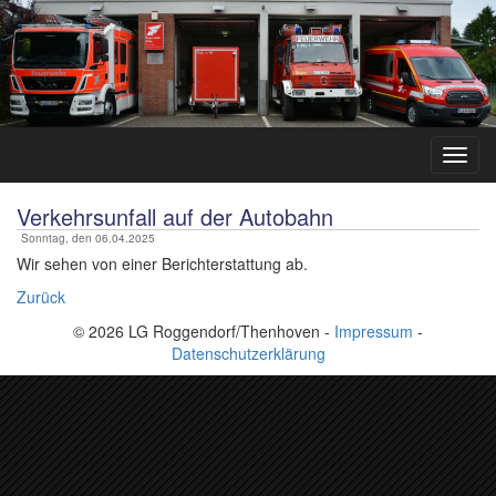
Verkehrsunfall auf der Autobahn
Sonntag, den 06.04.2025
Wir sehen von einer Berichterstattung ab.
Zurück
© 2026 LG Roggendorf/Thenhoven -
Impressum
-
Datenschutzerklärung