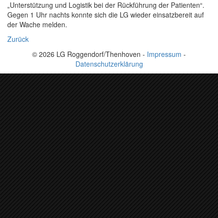
„Unterstützung und Logistik bei der Rückführung der Patienten“.
Gegen 1 Uhr nachts konnte sich die LG wieder einsatzbereit auf
der Wache melden.
Zurück
© 2026 LG Roggendorf/Thenhoven -
Impressum
-
Datenschutzerklärung