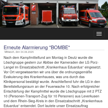
Erneute Alarmierung "BOMBE"
Mittwoch, den 04.06.2025
Nach dem Kampfmittelfund am Montag in Deutz wurde die
Löschgruppe gestern zur Ablöse der Kameraden der LG Porz-
Langel im Einsatzabschnitt „Krankenhaus Eduardus“ eingesetzt.
Vor Ort vergewisserten wir uns über die ordnungsgemäße
Evakuierung des Krankenhauses, was uns durch das
Klinikpersonal bestätigt wurde. Anschließend fuhr die LG in den
Bereitstellungsraum an der Feuerwache 10. Nach erfolgreicher
Entschärfung der Kampfmittel wurde die Löschgruppe mit 2 PTZ
10 (Personen-Transport-Zug für 10 Personen) aus Leverkusen
und dem Rhein-Sieg-Kreis in den Einsatzabschnitt „Krankenhaus
Eduardus“ entsendet. Dort lautete unser Einsatzauftrag