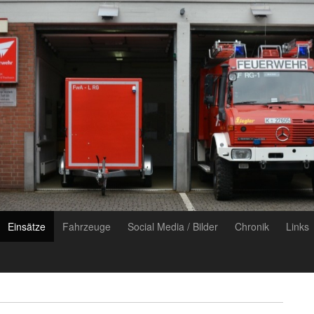
Einsätze
Fahrzeuge
Social Media / Bilder
Chronik
Links