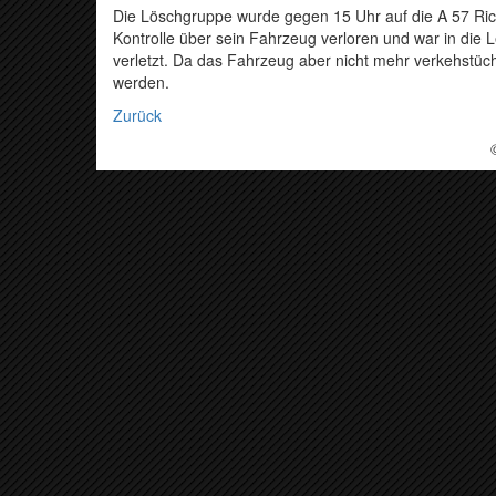
Die Löschgruppe wurde gegen 15 Uhr auf die A 57 Rich
Kontrolle über sein Fahrzeug verloren und war in die
verletzt. Da das Fahrzeug aber nicht mehr verkehstüc
werden.
Zurück