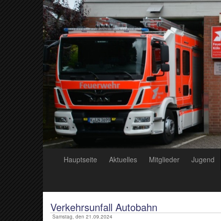
Hauptseite
Aktuelles
Mitglieder
Jugend
Verkehrsunfall Autobahn
Samstag, den 21.09.2024