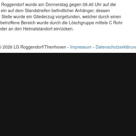
e Roggendorf wurde am Donnerstag gegen 09.40 Uhr auf die
 ein auf dem Standstreifen befindlicher Anhänger, dessen
n Stelle wurde ein Gliederzug vorgefunden, welcher durch einen
betroffene Bereich wurde durch die Löschgruppe mittels C Rohr
ieder an den Heimatstandort einrücken.
© 2026 LG Roggendorf/Thenhoven -
Impressum
-
Datenschutzerklärun