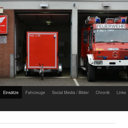
Einsätze
Fahrzeuge
Social Media / Bilder
Chronik
Links