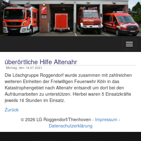
überörtliche Hilfe Altenahr
Montag, den 19.07.2021
Die Löschgruppe Roggendorf wurde zusammen mit zahlreichen
weiteren Einheiten der Freiwilligen Feuerwehr Köln in das
Katastrophengebiet nach Altenahr entsandt um dort bei den
Aufräumarbeiten zu unterstützen. Hierbei waren 5 Einsatzkräfte
jeweils 16 Stunden im Einsatz.
Zurück
© 2026 LG Roggendorf/Thenhoven -
Impressum
-
Datenschutzerklärung