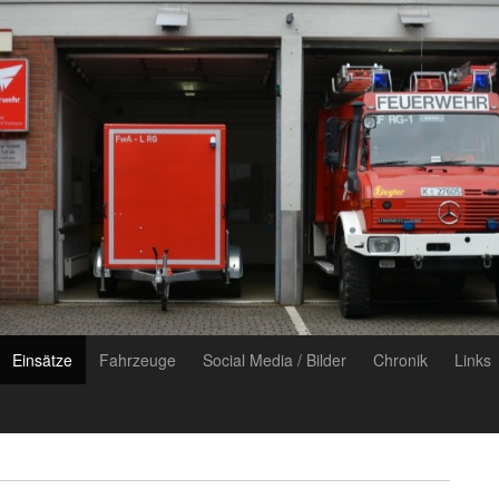
Einsätze
Fahrzeuge
Social Media / Bilder
Chronik
Links