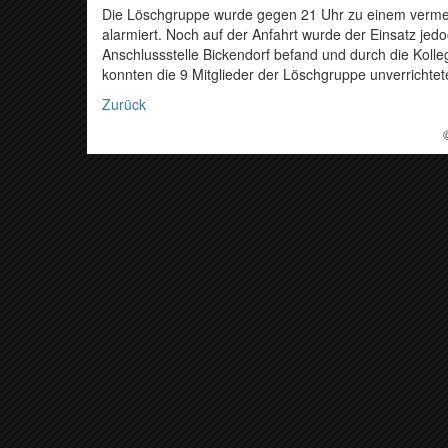
Die Löschgruppe wurde gegen 21 Uhr zu einem vermei
alarmiert. Noch auf der Anfahrt wurde der Einsatz jedoc
Anschlussstelle Bickendorf befand und durch die Kol
konnten die 9 Mitglieder der Löschgruppe unverrichte
Zurück