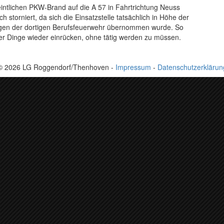
ntlichen PKW-Brand auf die A 57 in Fahrtrichtung Neuss
h storniert, da sich die Einsatzstelle tatsächlich in Höhe der
legen der dortigen Berufsfeuerwehr übernommen wurde. So
ter Dinge wieder einrücken, ohne tätig werden zu müssen.
© 2026 LG Roggendorf/Thenhoven -
Impressum
-
Datenschutzerklärun