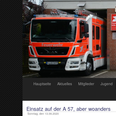
Hauptseite
Aktuelles
Mitglieder
Jugend
Einsatz auf der A 57, aber woanders
Sonntag, den 13.09.2020