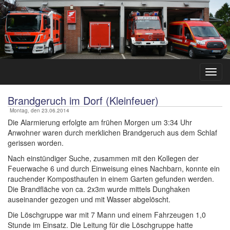
Brandgeruch im Dorf (Kleinfeuer)
Montag, den 23.06.2014
Die Alarmierung erfolgte am frühen Morgen um 3:34 Uhr
Anwohner waren durch merklichen Brandgeruch aus dem Schlaf
gerissen worden.
Nach einstündiger Suche, zusammen mit den Kollegen der
Feuerwache 6 und durch Einweisung eines Nachbarn, konnte ein
rauchender Komposthaufen in einem Garten gefunden werden.
Die Brandfläche von ca. 2x3m wurde mittels Dunghaken
auseinander gezogen und mit Wasser abgelöscht.
Die Löschgruppe war mit 7 Mann und einem Fahrzeugen 1,0
Stunde im Einsatz. Die Leitung für die Löschgruppe hatte