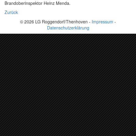
Brandoberinspektor Heinz Menda.
Zurück
© 2026 LG Roggendorf/Thenhoven -
Impressum
-
Datenschutzerklärung