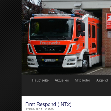
Hauptseite
Aktuelles
Mitglieder
Jugend
First Respond (INT2)
Freitag, den 11.01.2002