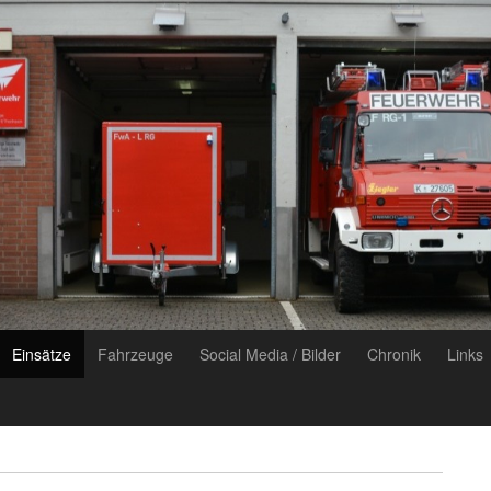
Einsätze
Fahrzeuge
Social Media / Bilder
Chronik
Links