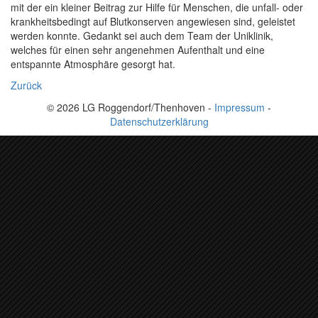
mit der ein kleiner Beitrag zur Hilfe für Menschen, die unfall- oder
krankheitsbedingt auf Blutkonserven angewiesen sind, geleistet
werden konnte. Gedankt sei auch dem Team der Uniklinik,
welches für einen sehr angenehmen Aufenthalt und eine
entspannte Atmosphäre gesorgt hat.
Zurück
© 2026 LG Roggendorf/Thenhoven -
Impressum
-
Datenschutzerklärung