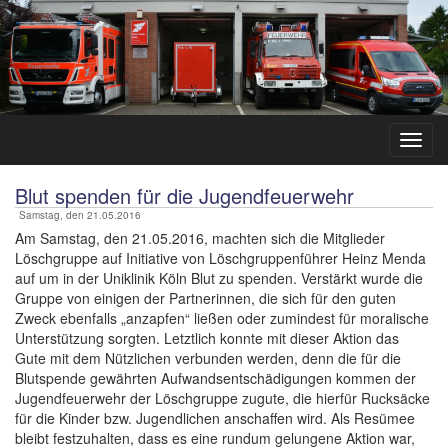
Blut spenden für die Jugendfeuerwehr
Samstag, den 21.05.2016
Am Samstag, den 21.05.2016, machten sich die Mitglieder
Löschgruppe auf Initiative von Löschgruppenführer Heinz Menda
auf um in der Uniklinik Köln Blut zu spenden. Verstärkt wurde die
Gruppe von einigen der Partnerinnen, die sich für den guten
Zweck ebenfalls „anzapfen“ ließen oder zumindest für moralische
Unterstützung sorgten. Letztlich konnte mit dieser Aktion das
Gute mit dem Nützlichen verbunden werden, denn die für die
Blutspende gewährten Aufwandsentschädigungen kommen der
Jugendfeuerwehr der Löschgruppe zugute, die hierfür Rucksäcke
für die Kinder bzw. Jugendlichen anschaffen wird. Als Resümee
bleibt festzuhalten, dass es eine rundum gelungene Aktion war,