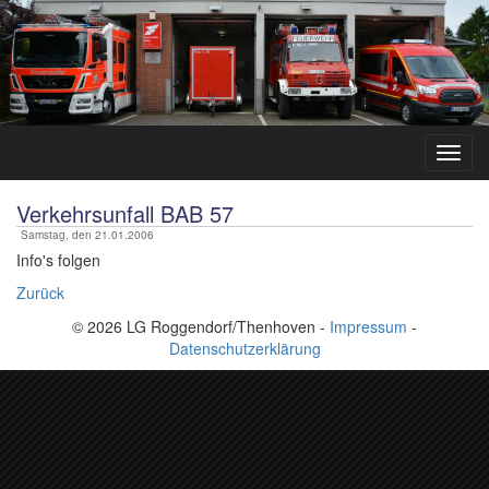
Verkehrsunfall BAB 57
Samstag, den 21.01.2006
Info's folgen
Zurück
© 2026 LG Roggendorf/Thenhoven -
Impressum
-
Datenschutzerklärung