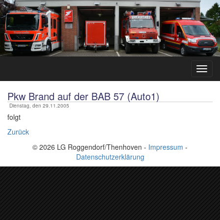
Pkw Brand auf der BAB 57 (Auto1)
Dienstag, den 29.11.2005
folgt
Zurück
© 2026 LG Roggendorf/Thenhoven -
Impressum
-
Datenschutzerklärung