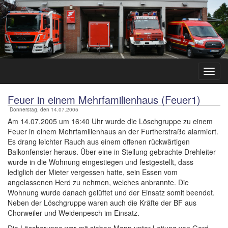
Feuer in einem Mehrfamilienhaus (Feuer1)
Donnerstag, den 14.07.2005
Am 14.07.2005 um 16:40 Uhr wurde die Löschgruppe zu einem
Feuer in einem Mehrfamilienhaus an der Furtherstraße alarmiert.
Es drang leichter Rauch aus einem offenen rückwärtigen
Balkonfenster heraus. Über eine in Stellung gebrachte Drehleiter
wurde in die Wohnung eingestiegen und festgestellt, dass
lediglich der Mieter vergessen hatte, sein Essen vom
angelassenen Herd zu nehmen, welches anbrannte. Die
Wohnung wurde danach gelüftet und der Einsatz somit beendet.
Neben der Löschgruppe waren auch die Kräfte der BF aus
Chorweiler und Weidenpesch im Einsatz.