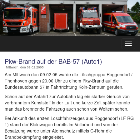
Pkw-Brand auf der BAB-57 (Auto1)
Mittwoch, den 09.02.2005
Am Mittwoch den 09.02.05 wurde die Löschgruppe Roggendorf /
Thenhoven gegen 20.00 Uhr zu einem Pkw-Brand auf die
Bundesautobahn 57 in Fahrtrichtung Köln-Zentrum gerufen.
Schon auf der Anfahrt zur Autobahn lag ein starker Geruch von
verbranntem Kunststoff in der Luft und kurze Zeit später konnte
man das brennende Fahrzeug auch schon von Weitem sehen.
Bei Ankunft des ersten Löschfahrzeuges aus Roggendorf (LF RG-
1) stand der Kleinwagen bereits im Vollbrand und von der
Besatzung wurde unter Atemschutz mittels C-Rohr die
Brandbekämpfung eingeleitet.