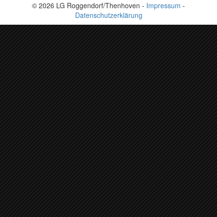
© 2026 LG Roggendorf/Thenhoven -
Impressum
-
Datenschutzerklärung