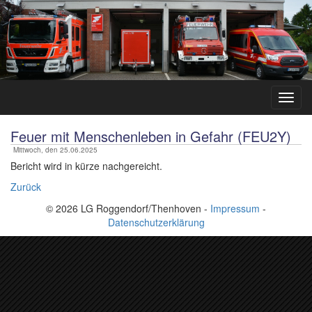
Feuer mit Menschenleben in Gefahr (FEU2Y)
Mittwoch, den 25.06.2025
Bericht wird in kürze nachgereicht.
Zurück
© 2026 LG Roggendorf/Thenhoven -
Impressum
-
Datenschutzerklärung