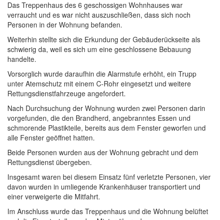
Das Treppenhaus des 6 geschossigen Wohnhauses war
verraucht und es war nicht auszuschließen, dass sich noch
Personen in der Wohnung befanden.
Weiterhin stellte sich die Erkundung der Gebäuderückseite als
schwierig da, weil es sich um eine geschlossene Bebauung
handelte.
Vorsorglich wurde daraufhin die Alarmstufe erhöht, ein Trupp
unter Atemschutz mit einem C-Rohr eingesetzt und weitere
Rettungsdienstfahrzeuge angefordert.
Nach Durchsuchung der Wohnung wurden zwei Personen darin
vorgefunden, die den Brandherd, angebranntes Essen und
schmorende Plastikteile, bereits aus dem Fenster geworfen und
alle Fenster geöffnet hatten.
Beide Personen wurden aus der Wohnung gebracht und dem
Rettungsdienst übergeben.
Insgesamt waren bei diesem Einsatz fünf verletzte Personen, vier
davon wurden in umliegende Krankenhäuser transportiert und
einer verweigerte die Mitfahrt.
Im Anschluss wurde das Treppenhaus und die Wohnung belüftet