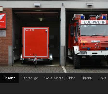
Einsätze
Fahrzeuge
Social Media / Bilder
Chronik
Links