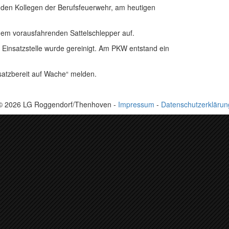
en Kollegen der Berufsfeuerwehr, am heutigen
nem vorausfahrenden Sattelschlepper auf.
Einsatzstelle wurde gereinigt. Am PKW entstand ein
satzbereit auf Wache“ melden.
© 2026 LG Roggendorf/Thenhoven -
Impressum
-
Datenschutzerklärun