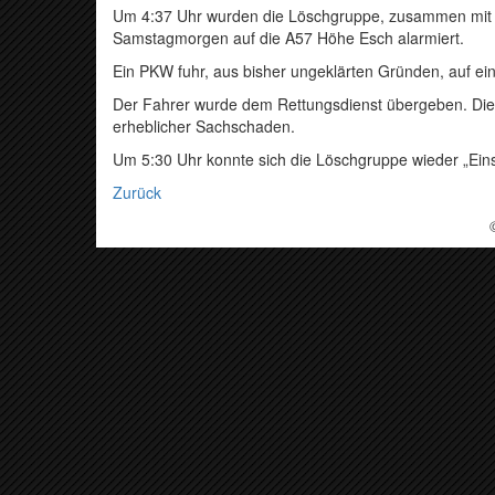
Um 4:37 Uhr wurden die Löschgruppe, zusammen mit d
Samstagmorgen auf die A57 Höhe Esch alarmiert.
Ein PKW fuhr, aus bisher ungeklärten Gründen, auf ei
Der Fahrer wurde dem Rettungsdienst übergeben. Die 
erheblicher Sachschaden.
Um 5:30 Uhr konnte sich die Löschgruppe wieder „Ein
Zurück