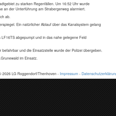
tgebiet zu starken Regenfällen. Um 16:52 Uhr wurde
sse an der Unterführung am Strabergerweg alarmiert.
ich ab.
rspiegel. Ein natürlicher Ablauf über das Kanalsystem gelang
s LF16TS abgepumpt und in das nahe gelegene Feld
befahrbar und die Einsatzstelle wurde der Polizei übergeben.
.Grunewald im Einsatz.
© 2026 LG Roggendorf/Thenhoven -
Impressum
-
Datenschutzerklärun