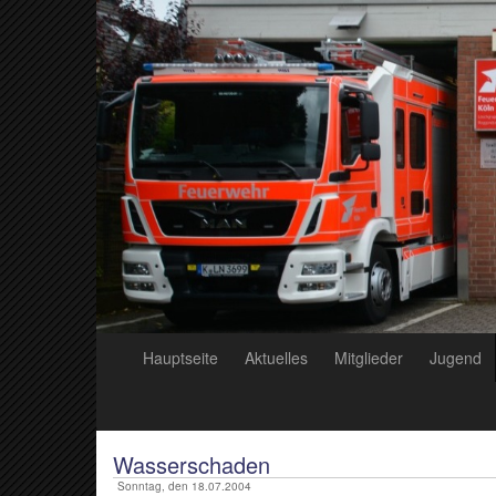
Hauptseite
Aktuelles
Mitglieder
Jugend
Wasserschaden
Sonntag, den 18.07.2004