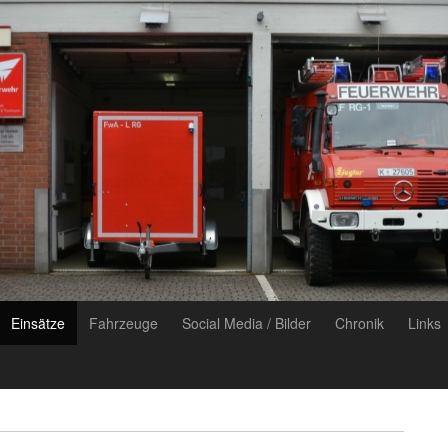
Einsätze
Fahrzeuge
Social Media / Bilder
Chronik
Links