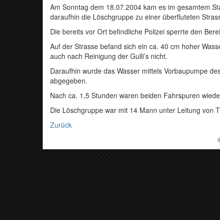
Am Sonntag dem 18.07.2004 kam es im gesamtem Stad
daraufhin die Löschgruppe zu einer überfluteten Stra
Die bereits vor Ort befindliche Polizei sperrte den Bere
Auf der Strasse befand sich ein ca. 40 cm hoher Wasse
auch nach Reinigung der Gulli’s nicht.
Daraufhin wurde das Wasser mittels Vorbaupumpe de
abgegeben.
Nach ca. 1,5 Stunden waren beiden Fahrspuren wieder 
Die Löschgruppe war mit 14 Mann unter Leitung von T
Zurück