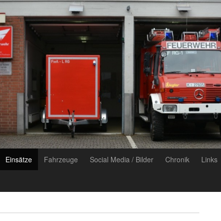
Einsätze
Fahrzeuge
Social Media / Bilder
Chronik
Links