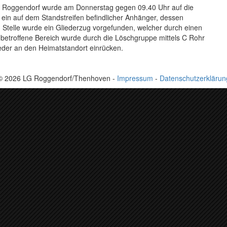
e Roggendorf wurde am Donnerstag gegen 09.40 Uhr auf die
 ein auf dem Standstreifen befindlicher Anhänger, dessen
n Stelle wurde ein Gliederzug vorgefunden, welcher durch einen
betroffene Bereich wurde durch die Löschgruppe mittels C Rohr
ieder an den Heimatstandort einrücken.
© 2026 LG Roggendorf/Thenhoven -
Impressum
-
Datenschutzerklärun