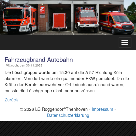
Fahrzeugbrand Autobahn
Mittwoch, den 30.11.2022
Die Löschgruppe wurde um 15:30 auf die A 57 Richtung Köln
alarmiert. Von dort wurde ein qualmender PKW gemeldet. Da die
Kräfte der Berufsfeuerwehr vor Ort jedoch ausreichend waren,
musste die Löschgruppe nicht mehr ausrücken.
Zurück
© 2026 LG Roggendorf/Thenhoven -
Impressum
-
Datenschutzerklärung