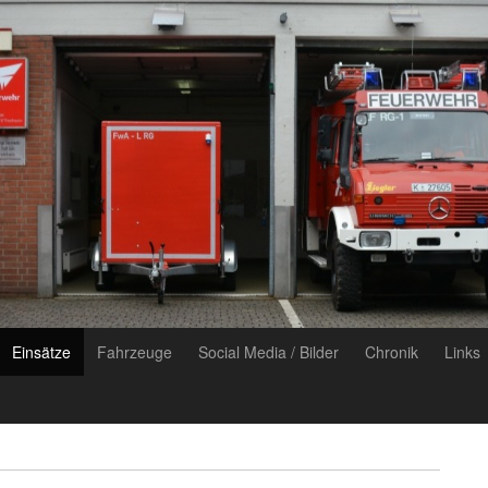
Einsätze
Fahrzeuge
Social Media / Bilder
Chronik
Links