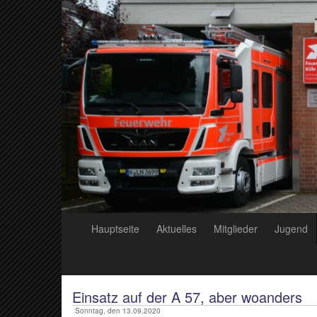
Hauptseite
Aktuelles
Mitglieder
Jugend
Einsatz auf der A 57, aber woanders
Sonntag, den 13.09.2020