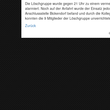
Die Löschgruppe wurde gegen 21 Uhr zu einem vermei
alarmiert. Noch auf der Anfahrt wurde der Einsatz jedoc
Anschlussstelle Bickendorf befand und durch die Kol
konnten die 9 Mitglieder der Löschgruppe unverrichte
Zurück