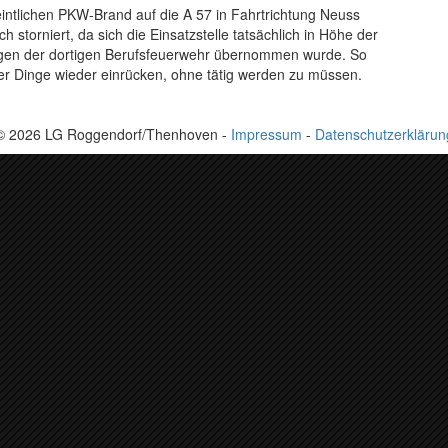
ntlichen PKW-Brand auf die A 57 in Fahrtrichtung Neuss
h storniert, da sich die Einsatzstelle tatsächlich in Höhe der
legen der dortigen Berufsfeuerwehr übernommen wurde. So
ter Dinge wieder einrücken, ohne tätig werden zu müssen.
© 2026 LG Roggendorf/Thenhoven -
Impressum
-
Datenschutzerklärun