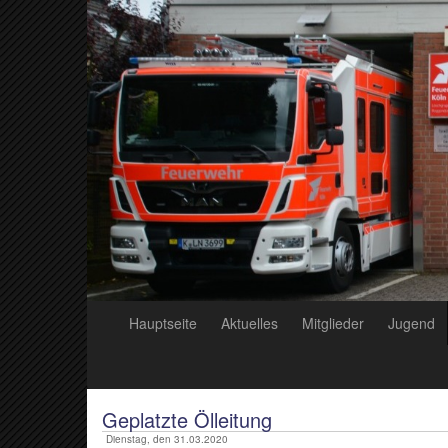
Hauptseite
Aktuelles
Mitglieder
Jugend
Geplatzte Ölleitung
Dienstag, den 31.03.2020