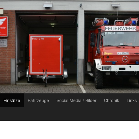
Einsätze
Fahrzeuge
Social Media / Bilder
Chronik
Links