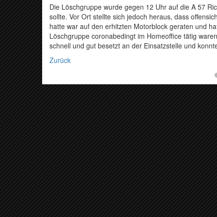
Die Löschgruppe wurde gegen 12 Uhr auf die A 57 Ric
sollte. Vor Ort stellte sich jedoch heraus, dass offens
hatte war auf den erhitzten Motorblock geraten und hat
Löschgruppe coronabedingt im Homeoffice tätig waren,
schnell und gut besetzt an der Einsatzstelle und konnt
Zurück