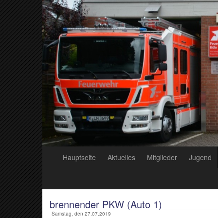
Hauptseite
Aktuelles
Mitglieder
Jugend
brennender PKW (Auto 1)
Samstag, den 27.07.2019