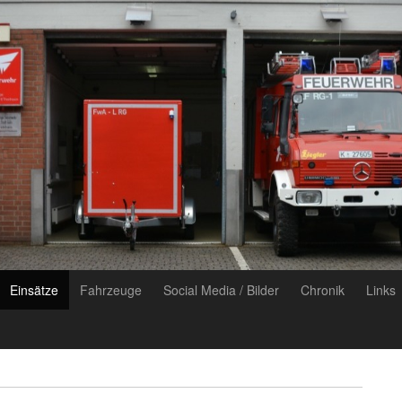
Einsätze
Fahrzeuge
Social Media / Bilder
Chronik
Links