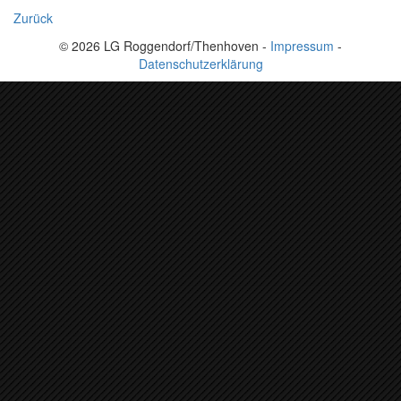
Zurück
© 2026 LG Roggendorf/Thenhoven -
Impressum
-
Datenschutzerklärung