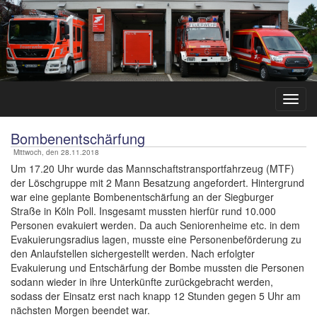
Bombenentschärfung
Mittwoch, den 28.11.2018
Um 17.20 Uhr wurde das Mannschaftstransportfahrzeug (MTF)
der Löschgruppe mit 2 Mann Besatzung angefordert. Hintergrund
war eine geplante Bombenentschärfung an der Siegburger
Straße in Köln Poll. Insgesamt mussten hierfür rund 10.000
Personen evakuiert werden. Da auch Seniorenheime etc. in dem
Evakuierungsradius lagen, musste eine Personenbeförderung zu
den Anlaufstellen sichergestellt werden. Nach erfolgter
Evakuierung und Entschärfung der Bombe mussten die Personen
sodann wieder in ihre Unterkünfte zurückgebracht werden,
sodass der Einsatz erst nach knapp 12 Stunden gegen 5 Uhr am
nächsten Morgen beendet war.