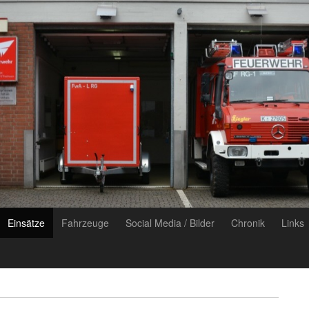
Einsätze
Fahrzeuge
Social Media / Bilder
Chronik
Links