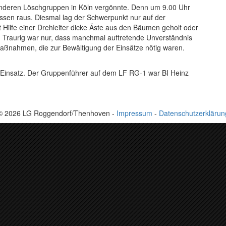
anderen Löschgruppen in Köln vergönnte. Denn um 9.00 Uhr
ssen raus. Diesmal lag der Schwerpunkt nur auf der
Hilfe einer Drehleiter dicke Äste aus den Bäumen geholt oder
. Traurig war nur, dass manchmal auftretende Unverständnis
ßnahmen, die zur Bewältigung der Einsätze nötig waren.
 Einsatz. Der Gruppenführer auf dem LF RG-1 war BI Heinz
© 2026 LG Roggendorf/Thenhoven -
Impressum
-
Datenschutzerklärun