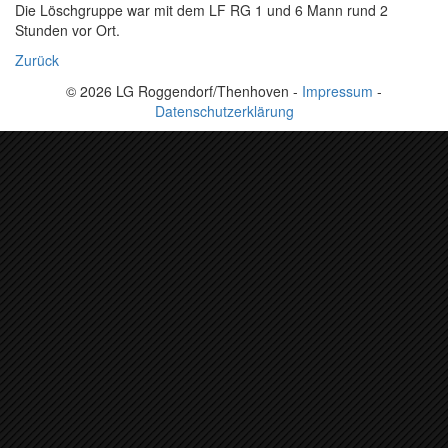
Die Löschgruppe war mit dem LF RG 1 und 6 Mann rund 2
Stunden vor Ort.
Zurück
© 2026 LG Roggendorf/Thenhoven -
Impressum
-
Datenschutzerklärung