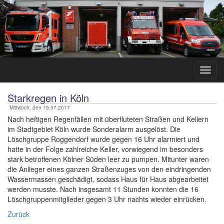
Starkregen in Köln
Mittwoch, den 19.07.2017
Nach heftigen Regenfällen mit überfluteten Straßen und Kellern
im Stadtgebiet Köln wurde Sonderalarm ausgelöst. Die
Löschgruppe Roggendorf wurde gegen 16 Uhr alarmiert und
hatte in der Folge zahlreiche Keller, vorwiegend im besonders
stark betroffenen Kölner Süden leer zu pumpen. Mitunter waren
die Anlieger eines ganzen Straßenzuges von den eindringenden
Wassermassen geschädigt, sodass Haus für Haus abgearbeitet
werden musste. Nach insgesamt 11 Stunden konnten die 16
Löschgruppenmitglieder gegen 3 Uhr nachts wieder einrücken.
Zurück