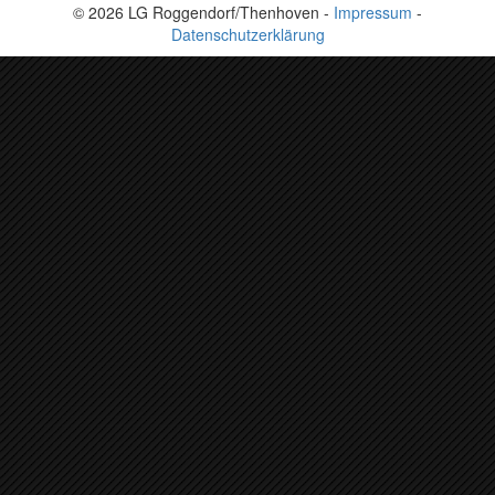
© 2026 LG Roggendorf/Thenhoven -
Impressum
-
Datenschutzerklärung