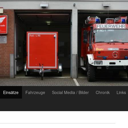
Einsätze
Fahrzeuge
Social Media / Bilder
Chronik
Links