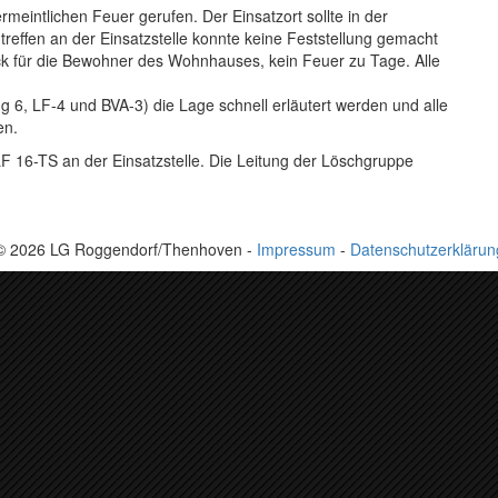
eintlichen Feuer gerufen. Der Einsatzort sollte in der
ntreffen an der Einsatzstelle konnte keine Feststellung gemacht
k für die Bewohner des Wohnhauses, kein Feuer zu Tage. Alle
6, LF-4 und BVA-3) die Lage schnell erläutert werden und alle
en.
 16-TS an der Einsatzstelle. Die Leitung der Löschgruppe
© 2026 LG Roggendorf/Thenhoven -
Impressum
-
Datenschutzerklärun