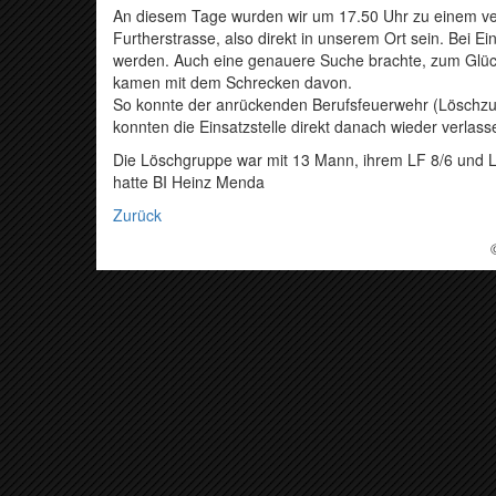
An diesem Tage wurden wir um 17.50 Uhr zu einem verm
Furtherstrasse, also direkt in unserem Ort sein. Bei Ei
werden. Auch eine genauere Suche brachte, zum Glüc
kamen mit dem Schrecken davon.
So konnte der anrückenden Berufsfeuerwehr (Löschzug 
konnten die Einsatzstelle direkt danach wieder verlass
Die Löschgruppe war mit 13 Mann, ihrem LF 8/6 und LF
hatte BI Heinz Menda
Zurück