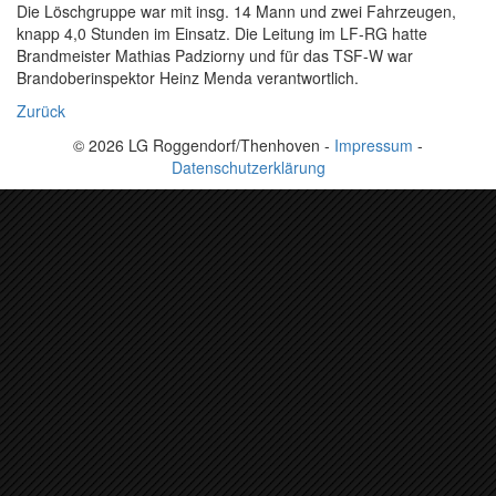
Die Löschgruppe war mit insg. 14 Mann und zwei Fahrzeugen,
knapp 4,0 Stunden im Einsatz. Die Leitung im LF-RG hatte
Brandmeister Mathias Padziorny und für das TSF-W war
Brandoberinspektor Heinz Menda verantwortlich.
Zurück
© 2026 LG Roggendorf/Thenhoven -
Impressum
-
Datenschutzerklärung