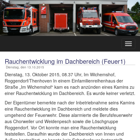
Rauchentwicklung im Dachbereich (Feuer1)
Dienstag, den 13.10.2015
Dienstag, 13. Oktober 2015, 08.37 Uhr, Im Wichemshof,
Roggendorf/Thenhoven In einem Einfamilienreihenhaus der
Straße „Im Wichemshof“ kam es nach anzünden eines Kamins zu
einer Rauchentwicklung im Dachbereich. Es wurde keiner verletzt.
Der Eigentümer bemerkte nach der Inbetriebnahme seins Kamins
eine Rauchentwicklung im Dachbereich und meldete dies
umgehend der Feuerwehr. Diese alarmierte die Berufsfeuerwehr
aus Chorweiler und Weidenpesch sowie die Löschgruppe
Roggendorf. Vor Ort konnte man eine Rauchentwicklung
feststellen. Daraufhin wurde der Dachbereich von Innen und