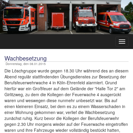
Wachbesetzung
Donnerstag, den 08.01.2015
Die Löschgruppe wurde gegen 18.30 Uhr während des an diesem
Abend regulär stattfindenden Übungsdienstes zur Besetzung der
Berufsfeuerwehrwache 4 in Köln-Ehrenfeld alarmiert. Grund
hierfür war ein Großfeuer auf dem Gelände der "Halle Tor 2" am
Girlitzweg, zu dem die Kollegen der Feuerwache 4 ausgerückt
waren und weswegen diese nunmehr unbesetzt war. Bis auf
einen kleineren Einsatz, bei dem es zu einem Wasserschaden in
einer Wohnung gekommen war, verlief die Wachbesetzung
zunächst ruhig. Kurz bevor die Kollegen der Berufsfeuerwehr
gegen 2.30 Uhr morgens wieder auf der Feuerwache eingetroffen
waren und ihre Fahrzeuge wieder vollständig bestückt hatten,