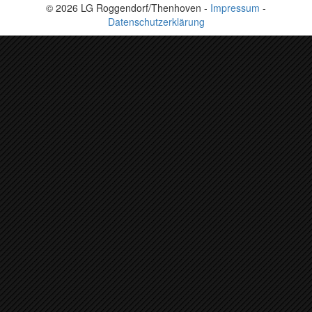
© 2026 LG Roggendorf/Thenhoven -
Impressum
-
Datenschutzerklärung