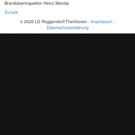
Brandoberinspektor Heinz Menda.
Zurück
© 2026 LG Roggendorf/Thenhoven -
Impressum
-
Datenschutzerklärung