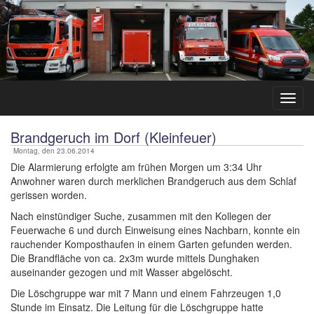
Brandgeruch im Dorf (Kleinfeuer)
Montag, den 23.06.2014
Die Alarmierung erfolgte am frühen Morgen um 3:34 Uhr
Anwohner waren durch merklichen Brandgeruch aus dem Schlaf
gerissen worden.
Nach einstündiger Suche, zusammen mit den Kollegen der
Feuerwache 6 und durch Einweisung eines Nachbarn, konnte ein
rauchender Komposthaufen in einem Garten gefunden werden.
Die Brandfläche von ca. 2x3m wurde mittels Dunghaken
auseinander gezogen und mit Wasser abgelöscht.
Die Löschgruppe war mit 7 Mann und einem Fahrzeugen 1,0
Stunde im Einsatz. Die Leitung für die Löschgruppe hatte