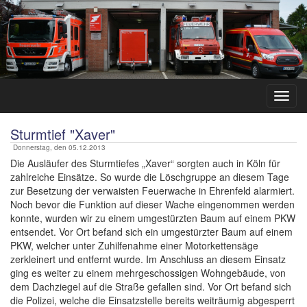
Sturmtief "Xaver"
Donnerstag, den 05.12.2013
Die Ausläufer des Sturmtiefes „Xaver“ sorgten auch in Köln für
zahlreiche Einsätze. So wurde die Löschgruppe an diesem Tage
zur Besetzung der verwaisten Feuerwache in Ehrenfeld alarmiert.
Noch bevor die Funktion auf dieser Wache eingenommen werden
konnte, wurden wir zu einem umgestürzten Baum auf einem PKW
entsendet. Vor Ort befand sich ein umgestürzter Baum auf einem
PKW, welcher unter Zuhilfenahme einer Motorkettensäge
zerkleinert und entfernt wurde. Im Anschluss an diesem Einsatz
ging es weiter zu einem mehrgeschossigen Wohngebäude, von
dem Dachziegel auf die Straße gefallen sind. Vor Ort befand sich
die Polizei, welche die Einsatzstelle bereits weiträumig abgesperrt