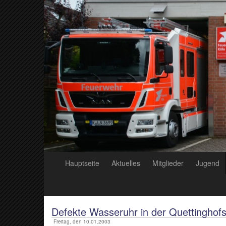
Hauptseite
Aktuelles
Mitglieder
Jugend
Defekte Wasseruhr in der Quettinghofs
Freitag, den 10.01.2003