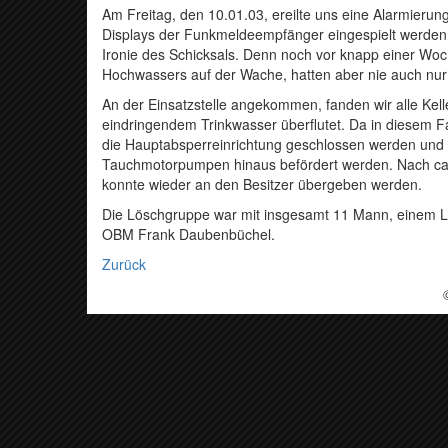
Am Freitag, den 10.01.03, ereilte uns eine Alarmierun
Displays der Funkmeldeempfänger eingespielt werden,
Ironie des Schicksals. Denn noch vor knapp einer Woc
Hochwassers auf der Wache, hatten aber nie auch nur 
An der Einsatzstelle angekommen, fanden wir alle Kel
eindringendem Trinkwasser überflutet. Da in diesem Fa
die Hauptabsperreinrichtung geschlossen werden und 
Tauchmotorpumpen hinaus befördert werden. Nach ca. 
konnte wieder an den Besitzer übergeben werden.
Die Löschgruppe war mit insgesamt 11 Mann, einem LF
OBM Frank Daubenbüchel.
Zurück