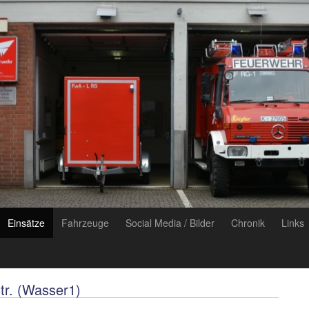
Einsätze
Fahrzeuge
Social Media / Bilder
Chronik
Links
tr. (Wasser1)