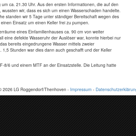
g um ca. 21.30 Uhr. Aus den ersten Informationen, die auf den
 wussten wir, dass es sich um einen Wasserschaden handelte.
he standen wir 5 Tage unter ständiger Bereitschaft wegen des
einen Einsatz um einen Keller frei zu pumpen.
lerräume eines Einfamilienhauses ca. 90 cm von weiter
ll eine defekte Wasseruhr der Auslöser war, konnte hierbei nur
das bereits eingedrungene Wasser mittels zweier
1,5 Stunden war dies dann auch geschafft und der Keller
-8/6 und einem MTF an der Einsatzstelle. Die Leitung hatte
© 2026 LG Roggendorf/Thenhoven -
Impressum
-
Datenschutzerklärun