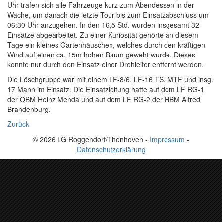
Uhr trafen sich alle Fahrzeuge kurz zum Abendessen in der
Wache, um danach die letzte Tour bis zum Einsatzabschluss um
06:30 Uhr anzugehen. In den 16,5 Std. wurden insgesamt 32
Einsätze abgearbeitet. Zu einer Kuriosität gehörte an diesem
Tage ein kleines Gartenhäuschen, welches durch den kräftigen
Wind auf einen ca. 15m hohen Baum geweht wurde. Dieses
konnte nur durch den Einsatz einer Drehleiter entfernt werden.
Die Löschgruppe war mit einem LF-8/6, LF-16 TS, MTF und insg.
17 Mann im Einsatz. Die Einsatzleitung hatte auf dem LF RG-1
der OBM Heinz Menda und auf dem LF RG-2 der HBM Alfred
Brandenburg.
Zurück
© 2026 LG Roggendorf/Thenhoven -
Impressum
-
Datenschutzerklärung