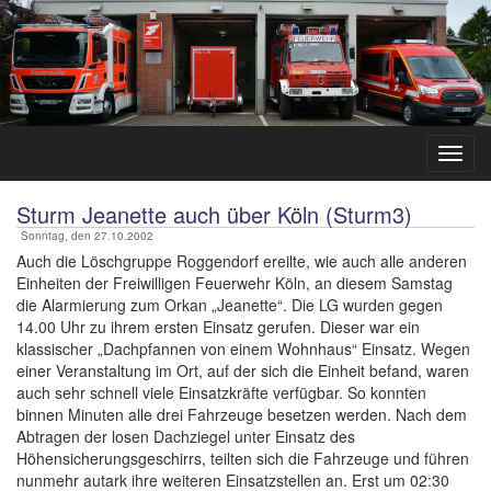
Sturm Jeanette auch über Köln (Sturm3)
Sonntag, den 27.10.2002
Auch die Löschgruppe Roggendorf ereilte, wie auch alle anderen
Einheiten der Freiwilligen Feuerwehr Köln, an diesem Samstag
die Alarmierung zum Orkan „Jeanette“. Die LG wurden gegen
14.00 Uhr zu ihrem ersten Einsatz gerufen. Dieser war ein
klassischer „Dachpfannen von einem Wohnhaus“ Einsatz. Wegen
einer Veranstaltung im Ort, auf der sich die Einheit befand, waren
auch sehr schnell viele Einsatzkräfte verfügbar. So konnten
binnen Minuten alle drei Fahrzeuge besetzen werden. Nach dem
Abtragen der losen Dachziegel unter Einsatz des
Höhensicherungsgeschirrs, teilten sich die Fahrzeuge und führen
nunmehr autark ihre weiteren Einsatzstellen an. Erst um 02:30