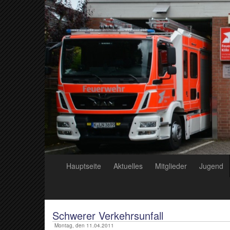
Hauptseite
Aktuelles
Mitglieder
Jugend
Schwerer Verkehrsunfall
Montag, den 11.04.2011