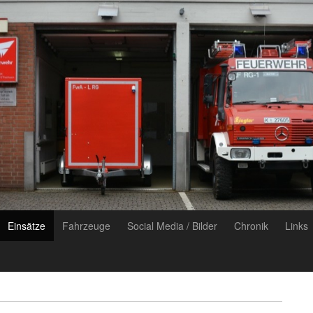
Einsätze
Fahrzeuge
Social Media / Bilder
Chronik
Links