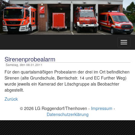
Sirenenprobealarm
Samstag, den 08.01.2011
Für den quartalsmäßigen Probealarm der drei im Ort befindlichen
Sirenen (alte Grundschule, Berrischstr. 14 und EC Further Weg)
wurde jeweils ein Kamerad der Löschgruppe als Beobachter
abgestellt.
Zurück
© 2026 LG Roggendorf/Thenhoven -
Impressum
-
Datenschutzerklärung