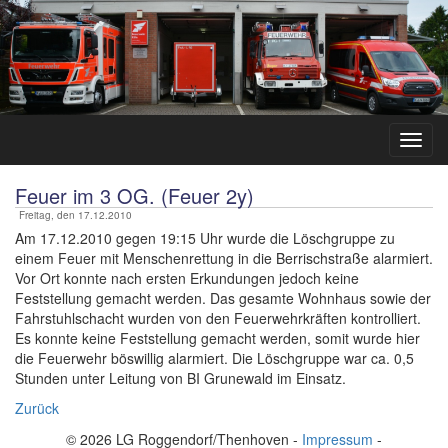
Feuer im 3 OG. (Feuer 2y)
Freitag, den 17.12.2010
Am 17.12.2010 gegen 19:15 Uhr wurde die Löschgruppe zu
einem Feuer mit Menschenrettung in die Berrischstraße alarmiert.
Vor Ort konnte nach ersten Erkundungen jedoch keine
Feststellung gemacht werden. Das gesamte Wohnhaus sowie der
Fahrstuhlschacht wurden von den Feuerwehrkräften kontrolliert.
Es konnte keine Feststellung gemacht werden, somit wurde hier
die Feuerwehr böswillig alarmiert. Die Löschgruppe war ca. 0,5
Stunden unter Leitung von BI Grunewald im Einsatz.
Zurück
© 2026 LG Roggendorf/Thenhoven -
Impressum
-