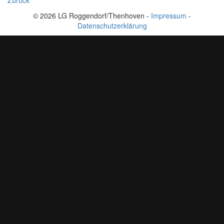
Zurück
© 2026 LG Roggendorf/Thenhoven -
Impressum
-
Datenschutzerklärung