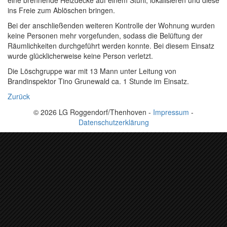
eine brennende Heizdecke auf einem Stuhl, lokalisieren und diese
ins Freie zum Ablöschen bringen.
Bei der anschließenden weiteren Kontrolle der Wohnung wurden
keine Personen mehr vorgefunden, sodass die Belüftung der
Räumlichkeiten durchgeführt werden konnte. Bei diesem Einsatz
wurde glücklicherweise keine Person verletzt.
Die Löschgruppe war mit 13 Mann unter Leitung von
Brandinspektor Tino Grunewald ca. 1 Stunde im Einsatz.
Zurück
© 2026 LG Roggendorf/Thenhoven -
Impressum
-
Datenschutzerklärung