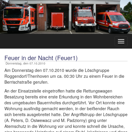
Feuer in der Nacht (Feuer1)
Donnerstag, den 07.10.2010
Am Donnerstag den 07.10.2010 wurde die Löschgruppe
Roggendorf/Thenhoven um ca. 00:30 Uhr zu einem Feuer in die
Berrischstraße gerufen.
An der Einsatzstelle eingetroffen hatte die Rettungswagen
Besatzung bereits eine erste Erkundung in den Wohnbereichen
des umgebauten Bauernhofes durchgeführt. Vor Ort konnte eine
Wohnung ausfindig gemacht werden, in der beißender Rauch
sich bereits ausgebreitet hatte. Der Angriffstrupp der Löschgruppe
(A. Peters, D. Osiwewacz und M. Padziorny) ging unter
Atemschutz in die Wohnung vor und konnte schnell die Ursache,