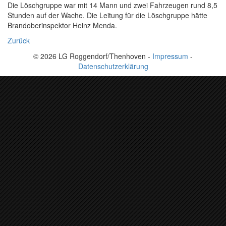
Die Löschgruppe war mit 14 Mann und zwei Fahrzeugen rund 8,5
Stunden auf der Wache. Die Leitung für die Löschgruppe hätte
Brandoberinspektor Heinz Menda.
Zurück
© 2026 LG Roggendorf/Thenhoven -
Impressum
-
Datenschutzerklärung