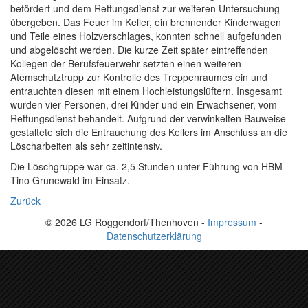
befördert und dem Rettungsdienst zur weiteren Untersuchung
übergeben. Das Feuer im Keller, ein brennender Kinderwagen
und Teile eines Holzverschlages, konnten schnell aufgefunden
und abgelöscht werden. Die kurze Zeit später eintreffenden
Kollegen der Berufsfeuerwehr setzten einen weiteren
Atemschutztrupp zur Kontrolle des Treppenraumes ein und
entrauchten diesen mit einem Hochleistungslüftern. Insgesamt
wurden vier Personen, drei Kinder und ein Erwachsener, vom
Rettungsdienst behandelt. Aufgrund der verwinkelten Bauweise
gestaltete sich die Entrauchung des Kellers im Anschluss an die
Löscharbeiten als sehr zeitintensiv.
Die Löschgruppe war ca. 2,5 Stunden unter Führung von HBM
Tino Grunewald im Einsatz.
Zurück
© 2026 LG Roggendorf/Thenhoven -
Impressum
-
Datenschutzerklärung