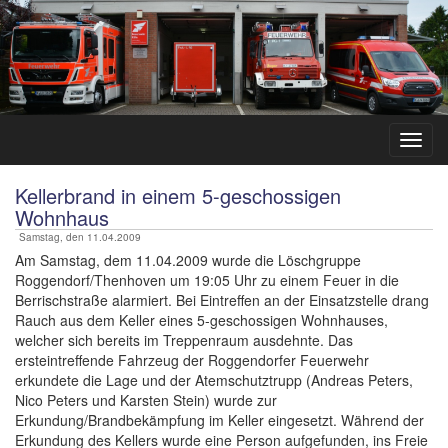
Kellerbrand in einem 5-geschossigen
Wohnhaus
Samstag, den 11.04.2009
Am Samstag, dem 11.04.2009 wurde die Löschgruppe
Roggendorf/Thenhoven um 19:05 Uhr zu einem Feuer in die
Berrischstraße alarmiert. Bei Eintreffen an der Einsatzstelle drang
Rauch aus dem Keller eines 5-geschossigen Wohnhauses,
welcher sich bereits im Treppenraum ausdehnte. Das
ersteintreffende Fahrzeug der Roggendorfer Feuerwehr
erkundete die Lage und der Atemschutztrupp (Andreas Peters,
Nico Peters und Karsten Stein) wurde zur
Erkundung/Brandbekämpfung im Keller eingesetzt. Während der
Erkundung des Kellers wurde eine Person aufgefunden, ins Freie