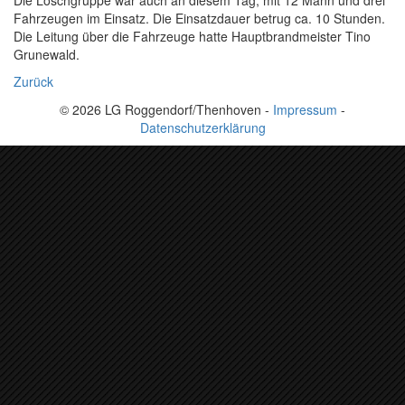
Die Löschgruppe war auch an diesem Tag, mit 12 Mann und drei
Fahrzeugen im Einsatz. Die Einsatzdauer betrug ca. 10 Stunden.
Die Leitung über die Fahrzeuge hatte Hauptbrandmeister Tino
Grunewald.
Zurück
© 2026 LG Roggendorf/Thenhoven -
Impressum
-
Datenschutzerklärung