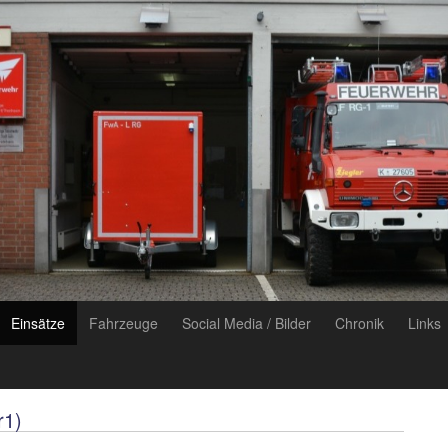
Einsätze
Fahrzeuge
Social Media / Bilder
Chronik
Links
r1)