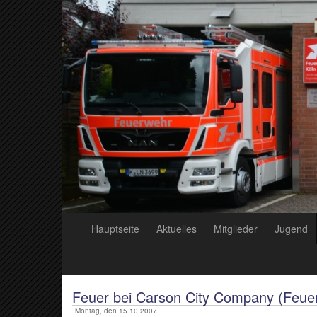
Hauptseite
Aktuelles
Mitglieder
Jugend
Feuer bei Carson City Company (Feue
Montag, den 15.10.2007