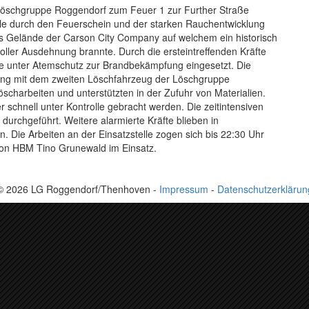
öschgruppe Roggendorf zum Feuer 1 zur Further Straße
telle durch den Feuerschein und der starken Rauchentwicklung
 das Gelände der Carson City Company auf welchem ein historisch
oller Ausdehnung brannte. Durch die ersteintreffenden Kräfte
e unter Atemschutz zur Brandbekämpfung eingesetzt. Die
dung mit dem zweiten Löschfahrzeug der Löschgruppe
scharbeiten und unterstützten in der Zufuhr von Materialien.
schnell unter Kontrolle gebracht werden. Die zeitintensiven
rchgeführt. Weitere alarmierte Kräfte blieben in
. Die Arbeiten an der Einsatzstelle zogen sich bis 22:30 Uhr
von HBM Tino Grunewald im Einsatz.
© 2026 LG Roggendorf/Thenhoven -
Impressum
-
Datenschutzerklärun