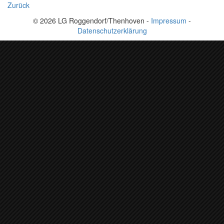
Zurück
© 2026 LG Roggendorf/Thenhoven -
Impressum
-
Datenschutzerklärung