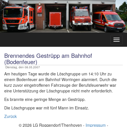
Brennendes Gestrüpp am Bahnhof
(Bodenfeuer)
Dienstag, den 08.05.2007
Am heutigen Tage wurde die Löschgruppe um 14:10 Uhr zu
einem Bodenfeuer am Bahnhof Worringen alarmiert. Durch die
kurz zuvor eingetroffenen Fahrzeuge der Berufsfeuerwehr war
eine Unterstützung der Löschgruppe nicht mehr erforderlich.
Es brannte eine geringe Menge an Gestrüpp.
Die Löschgruppe war mit fünf Mann im Einsatz.
Zurück
© 2026 LG Roggendorf/Thenhoven -
Impressum
-